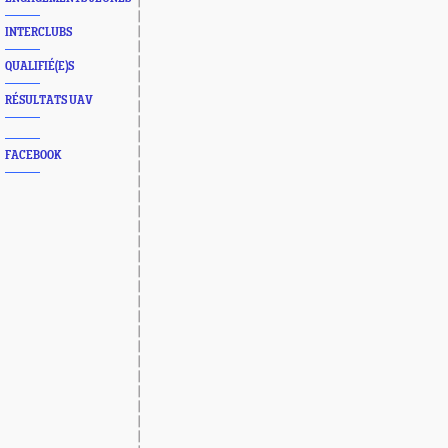
INTERCLUBS
QUALIFIÉ(E)S
RÉSULTATS UAV
FACEBOOK