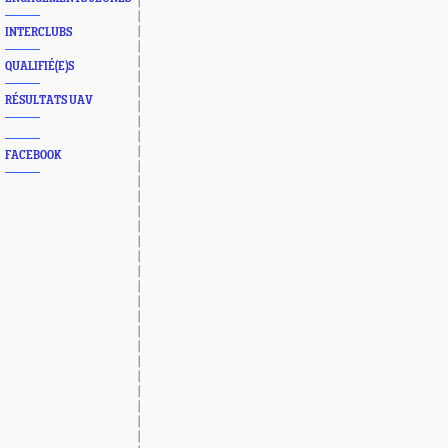
INTERCLUBS
QUALIFIÉ(E)S
RÉSULTATS UAV
FACEBOOK