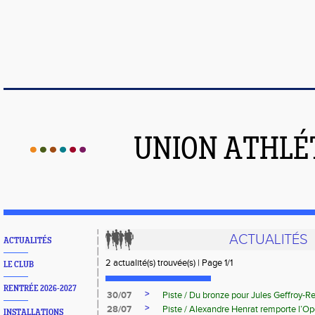
UNION ATHLÉ
ACTUALITÉS
ACTUALITÉS
2 actualité(s) trouvée(s) | Page 1/1
LE CLUB
RENTRÉE 2026-2027
>
30/07
Piste / Du bronze pour Jules Geffroy-
>
28/07
Piste / Alexandre Henrat remporte l’O
INSTALLATIONS