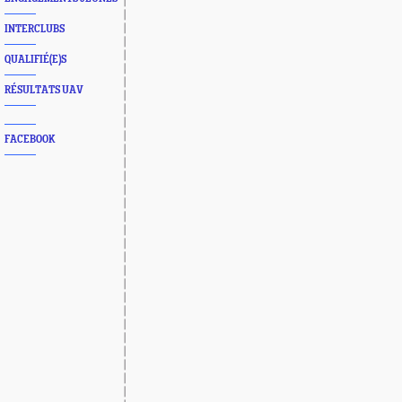
INTERCLUBS
QUALIFIÉ(E)S
RÉSULTATS UAV
FACEBOOK