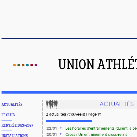
UNION ATHLÉ
ACTUALITÉS
ACTUALITÉS
2 actualité(s) trouvée(s) | Page 1/1
LE CLUB
RENTRÉE 2026-2027
>
22/01
Les horaires d'entraînements (durant la pé
>
20/01
Cross / Un entraînement cross-relais
INSTALLATIONS