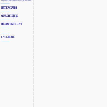
INTERCLUBS
QUALIFIÉ(E)S
RÉSULTATS UAV
FACEBOOK